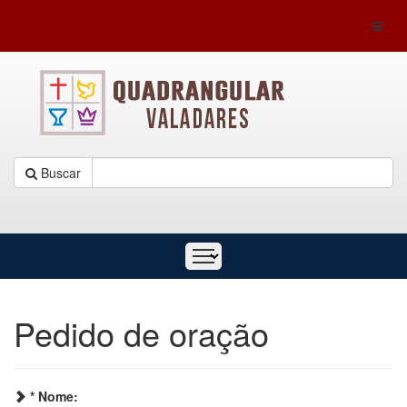
Toggl
naviga
Buscar
Pedido de oração
* Nome: