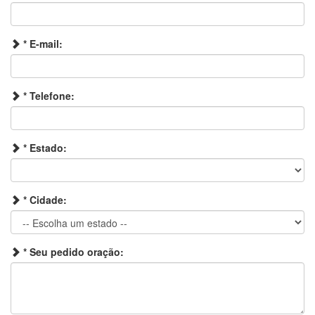
* E-mail:
* Telefone:
* Estado:
* Cidade:
* Seu pedido oração: