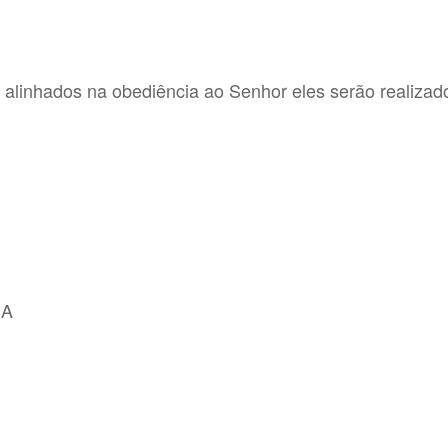
alinhados na obediência ao Senhor eles serão realizad
MA