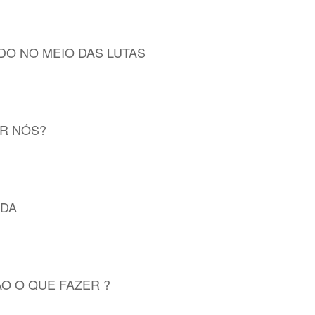
O NO MEIO DAS LUTAS
OR NÓS?
ADA
O O QUE FAZER ?