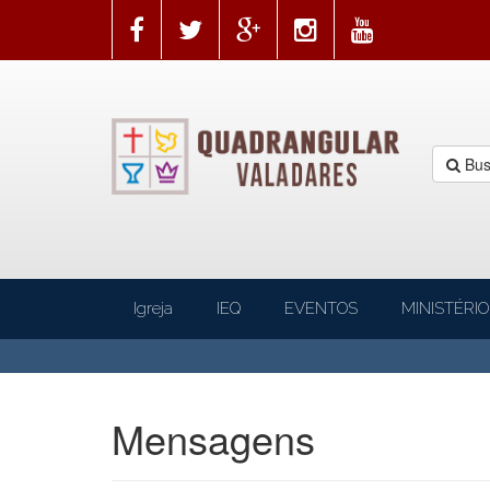
Bus
Igreja
IEQ
EVENTOS
MINISTÉRIO
Mensagens