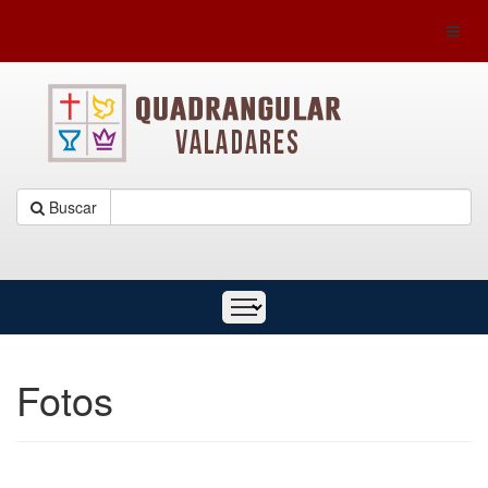
Toggl
naviga
Buscar
Fotos